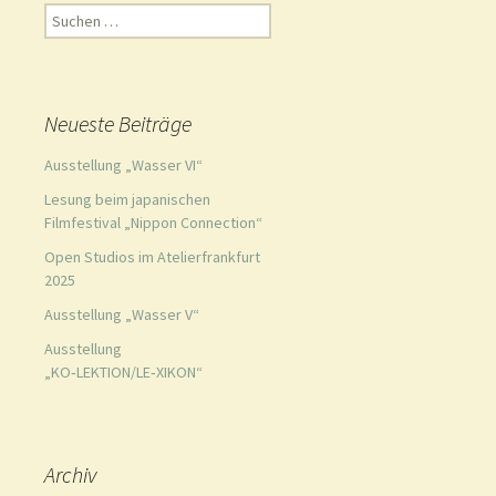
Suchen
nach:
Neueste Beiträge
Ausstellung „Wasser VI“
Lesung beim japanischen
Filmfestival „Nippon Connection“
Open Studios im Atelierfrankfurt
2025
Ausstellung „Wasser V“
Ausstellung
„KO‑LEKTION/LE‑XIKON“
Archiv