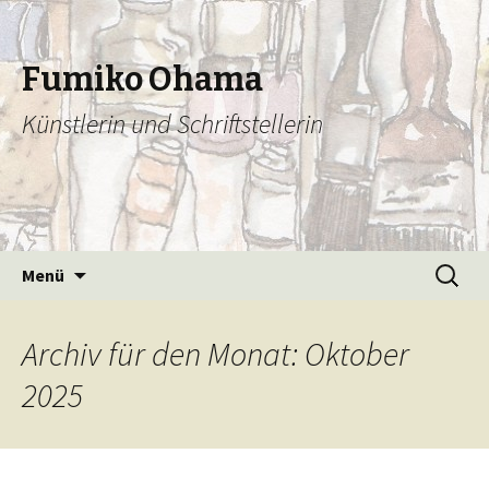
Fumiko Ohama
Künstlerin und Schriftstellerin
Zum
Suchen
Menü
Inhalt
nach:
springen
Archiv für den Monat: Oktober
2025