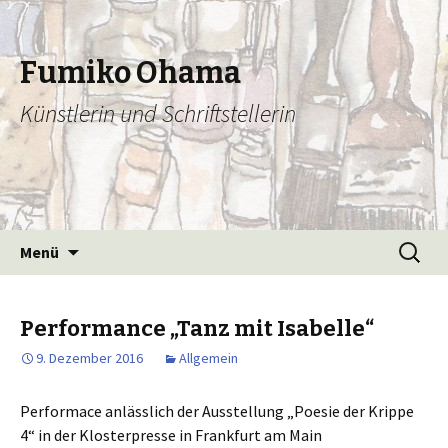
Fumiko Ohama
Künstlerin und Schriftstellerin
Zum
Suchen
Menü
Inhalt
nach:
springen
Performance „Tanz mit Isabelle“
9. Dezember 2016
Allgemein
Performace anlässlich der Ausstellung „Poesie der Krippe
4“ in der Klosterpresse in Frankfurt am Main